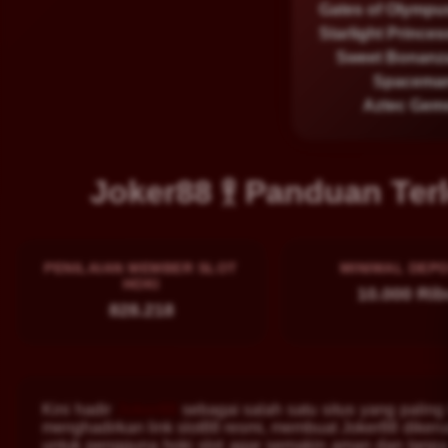
Gates of Olympu
Starlight Princes
Sweet Bonanz
Spacema
Aztec Gem
Joker88 𖨆 Panduan Te
PENILAIAN MEMBER SLOT
MINIMAL DEPO
HOKI
10.000 Rib
828.218
Kini hadir
Joker88
sebagai salah satu situs yang paling
menghadirkan link slot88 resmi, membuat Joker88 dikenal
untuk pengguna hoki slot agar semakin aman dan tanpa 