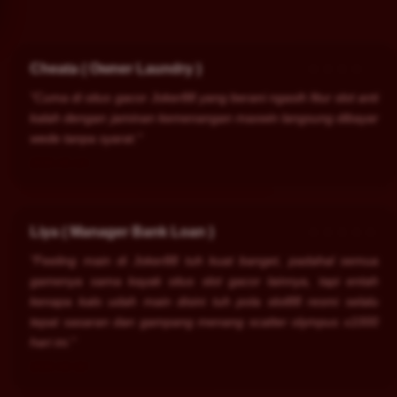
Cheata ( Owner Laundry )
★★★★☆
"Cuma di situs gacor Joker88 yang berani ngasih fitur slot anti
kalah dengan jaminan kemenangan maxwin langsung dibayar
wede tanpa syarat."
2026-06-18
Liya ( Manager Bank Loan )
★★★★★
"Feeling main di Joker88 tuh kuat banget, padahal semua
gamenya sama kayak situs slot gacor lainnya, tapi entah
kenapa kalo udah main disini tuh pola slot88 resmi selalu
tepat sasaran dan gampang menang scatter olympus x1000
hari ini."
2026-06-30