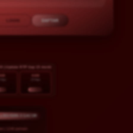
LOGIN
DAFTAR
11 | Update RTP tiap 15 menit
RAB
KAM
 Agu
13 Agu
.43%
94.63%
HOT
STABIL
● MAXWIN X GACOR
n | 1240 pemain