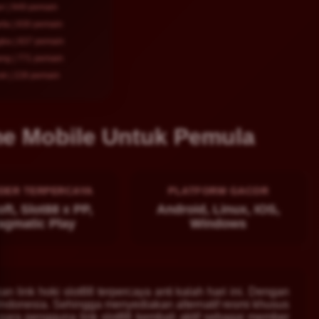
r | 949 pemain
rta | 830 pemain
ka | 837 pemain
ng | 771 pemain
k | 228 pemain
me Mobile Untuk Pemula
DER TERPERCAYA
PLATFORM GACOR
ft, Slot88 x PP,
Android, Linux, IOS,
agmatic Play
Windows
link hoki slot88 terpercaya anti kalah hari ini. Dengan
-Indonesia. Sehingga menyediakan alternatif resmi khusus
para pengguna link slot88 kembali aktif sebagai member