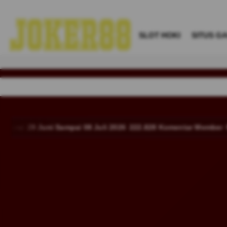
Skip
to
content
SLOT HOKI
SITUS G
Buka Info Lebih Lanjut
i 08 Juli 2026
222.828 Komentar Member
Rating Pengguna 4.8