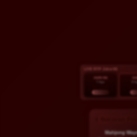
Layer Popup Close
LIVE RTP Joker88
HARI INI
SA
7 Agu
8 A
87.54%
97.
NORMAL
HO
Bocoran Pol
Mahjong Way