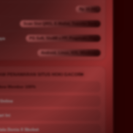
Rp 10.000
Scan Slot QRIS, E-Wallet, Transfer Bank
aya
PG Soft, Slot88 x PP, Pragmatic Play
Android, Linux, IOS, Windows
M PENAWARAN SITUS HOKI GACOR
New Member 100%
 Online
ri Ini
Piala Dunia X Sbobet