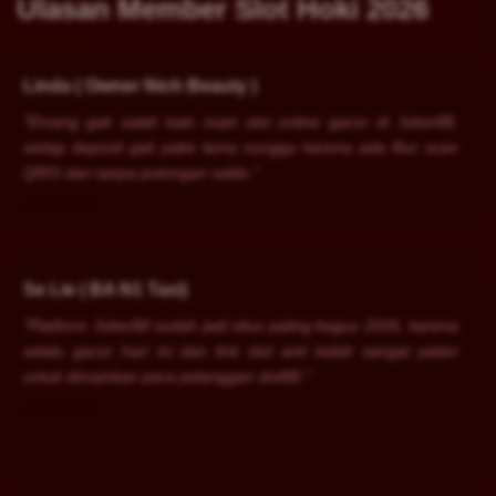
Ulasan Member Slot Hoki 2026
Linda ( Owner Nich Beauty )
★★★★★
"Emang gak salah kalo main slot online gacor di Joker88,
setiap deposit gak pake lama nunggu karena ada fitur scan
QRIS dan tanpa potongan saldo."
2026-06-08
Se Lie ( BA N1 Taxi)
★★★★★
"Platform Joker88 sudah jadi situs paling bagus 2026, karena
selalu gacor hari ini dan link slot anti kalah sangat paten
untuk dimainkan para pelanggan slot88."
2026-06-22